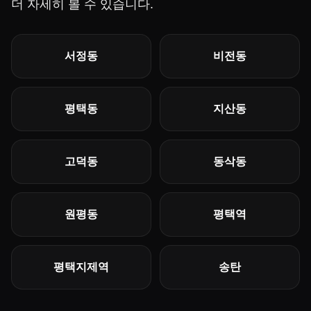
더 자세히 볼 수 있습니다.
서정동
비전동
평택동
지산동
고덕동
동삭동
원평동
평택역
평택지제역
송탄