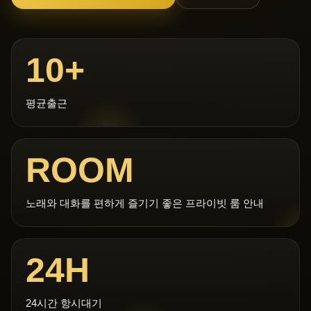
10+
평균출근
ROOM
노래와 대화를 편하게 즐기기 좋은 프라이빗 룸 안내
24H
24시간 항시대기