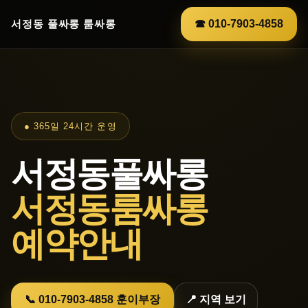
서정동 풀싸롱 룸싸롱
☎ 010-7903-4858
● 365일 24시간 운영
서정동풀싸롱
서정동룸싸롱
예약안내
📞 010-7903-4858 훈이부장
📍 지역 보기